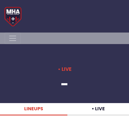
• LIVE
-
LINEUPS
• LIVE